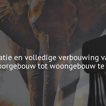
ip to main content
Skip to navigat
atie en volledige verbouwing v
oorgebouw tot woongebouw te 