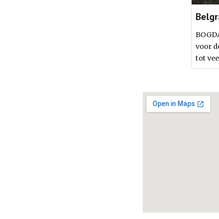
Belgr
BOGDA
voor d
tot vee